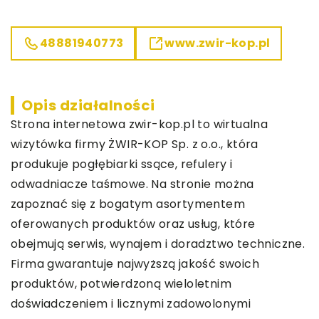
48881940773
www.zwir-kop.pl
Opis działalności
Strona internetowa zwir-kop.pl to wirtualna
wizytówka firmy ŻWIR-KOP Sp. z o.o., która
produkuje pogłębiarki ssące, refulery i
odwadniacze taśmowe. Na stronie można
zapoznać się z bogatym asortymentem
oferowanych produktów oraz usług, które
obejmują serwis, wynajem i doradztwo techniczne.
Firma gwarantuje najwyższą jakość swoich
produktów, potwierdzoną wieloletnim
doświadczeniem i licznymi zadowolonymi