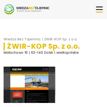
Wiedza Bez Tajemnic
|
ŻWIR-KOP Sp. z o.o.
ŻWIR-KOP Sp. z o.o.
Małachowo 16 | 63-140 Dolsk | wielkopolskie