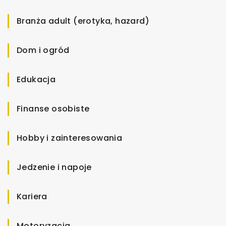
Branża adult (erotyka, hazard)
Dom i ogród
Edukacja
Finanse osobiste
Hobby i zainteresowania
Jedzenie i napoje
Kariera
Motoryzacja