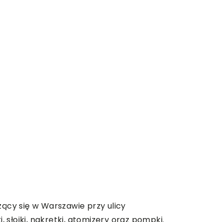
ący się w Warszawie przy ulicy
 słoiki, nakrętki, atomizery oraz pompki.