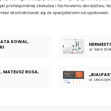
zięki profesjonalnej obsłudze i fachowemu doradztwu. 
wnież skontaktować się ze specjalistami od opakowań.
ZATA KOWAL,
HERMESTOO
KI
ul. Sarni Sto
, MATEUSZ ROSA,
„BIALPAK”
ul. Leszczyn