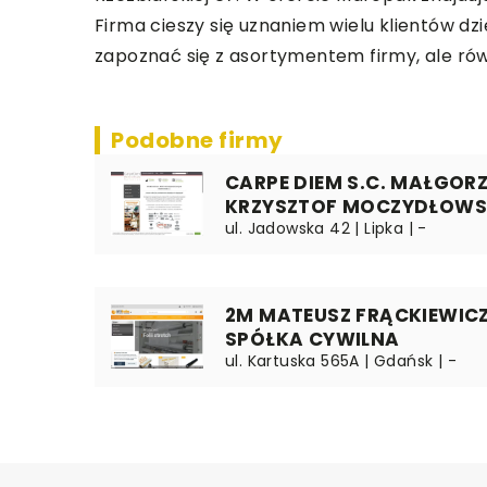
Firma cieszy się uznaniem wielu klientów d
zapoznać się z asortymentem firmy, ale ró
Podobne firmy
CARPE DIEM S.C. MAŁGOR
KRZYSZTOF MOCZYDŁOWS
ul. Jadowska 42 | Lipka | -
2M MATEUSZ FRĄCKIEWICZ
SPÓŁKA CYWILNA
ul. Kartuska 565A | Gdańsk | -