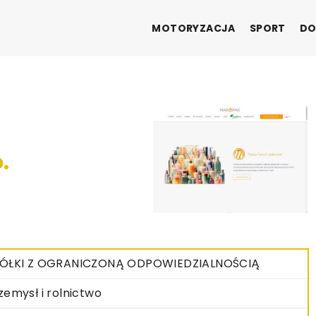
MOTORYZACJA
SPORT
DO
.
ÓŁKI Z OGRANICZONĄ ODPOWIEDZIALNOŚCIĄ
zemysł i rolnictwo