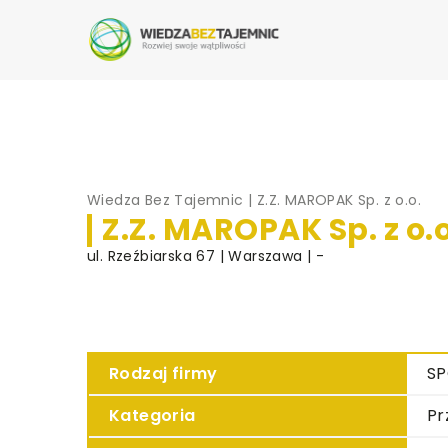
Wiedza Bez Tajemnic
|
Z.Z. MAROPAK Sp. z o.o.
Z.Z. MAROPAK Sp. z o.o
ul. Rzeźbiarska 67 | Warszawa | -
Rodzaj firmy
SP
Kategoria
Pr