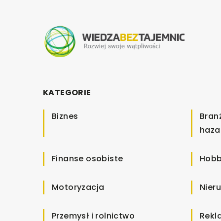
KATEGORIE
Biznes
Bran
haza
Finanse osobiste
Hobb
Motoryzacja
Nier
Przemysł i rolnictwo
Rekl