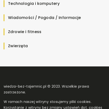
Technologia i komputery
Wiadomości / Pogoda / Informacje
Zdrowie i fitness
Zwierzęta
wiedza-bez-tajemnic.pl © 2023. Wszelkie prawa
zastrzeżone.
W ramach naszej witryny stosujemy pliki cookies.
Korzystanie z witryny bez zmiany ustawień dot. cookies