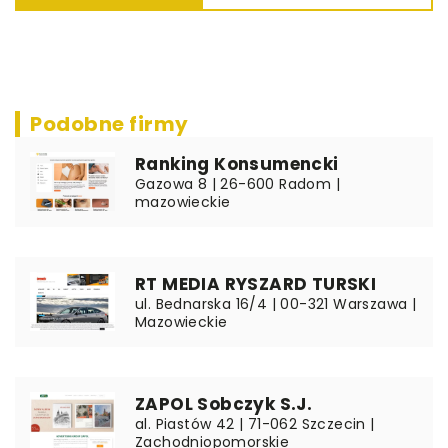
Podobne firmy
Ranking Konsumencki
Gazowa 8 | 26-600 Radom |
mazowieckie
RT MEDIA RYSZARD TURSKI
ul. Bednarska 16/4 | 00-321 Warszawa |
Mazowieckie
ZAPOL Sobczyk S.J.
al. Piastów 42 | 71-062 Szczecin |
Zachodniopomorskie