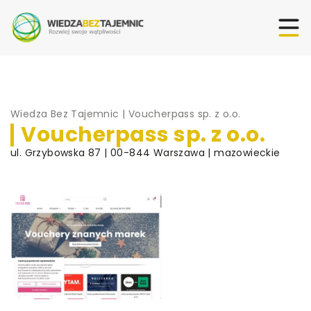
Wiedza Bez Tajemnic
|
Voucherpass sp. z o.o.
Voucherpass sp. z o.o.
ul. Grzybowska 87 | 00-844 Warszawa | mazowieckie