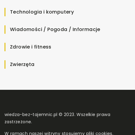
Technologia i komputery
Wiadomości / Pogoda / Informacje
Zdrowie i fitness
Zwierzęta
wiedza-bez-tajemnic.pl © 2023. Wszelkie prawa
zastrzeżone.
W ramach naszej witryny stosujemy pliki cookies.