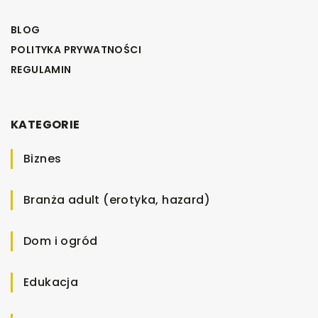
BLOG
POLITYKA PRYWATNOŚCI
REGULAMIN
KATEGORIE
Biznes
Branża adult (erotyka, hazard)
Dom i ogród
Edukacja