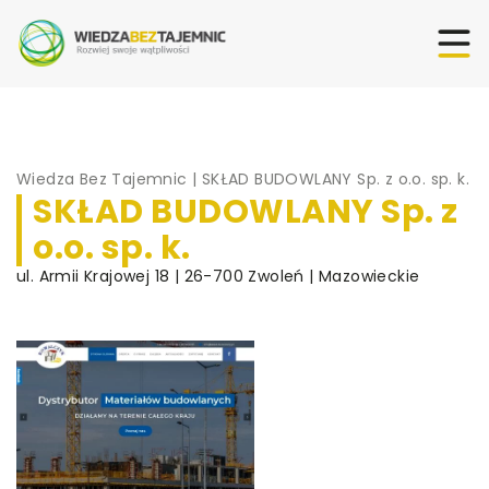
Wiedza Bez Tajemnic
|
SKŁAD BUDOWLANY Sp. z o.o. sp. k.
SKŁAD BUDOWLANY Sp. z
o.o. sp. k.
ul. Armii Krajowej 18 | 26-700 Zwoleń | Mazowieckie