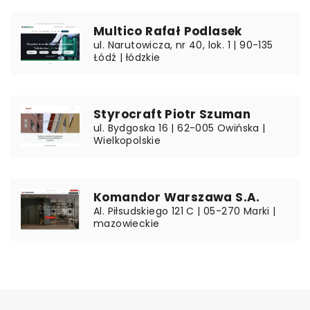
Multico Rafał Podlasek
ul. Narutowicza, nr 40, lok. 1 | 90-135
Łódź | łódzkie
Styrocraft Piotr Szuman
ul. Bydgoska 16 | 62-005 Owińska |
Wielkopolskie
Komandor Warszawa S.A.
Al. Piłsudskiego 121 C | 05-270 Marki |
mazowieckie