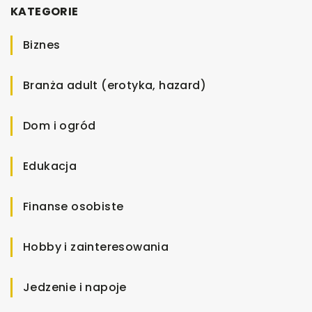
KATEGORIE
Biznes
Branża adult (erotyka, hazard)
Dom i ogród
Edukacja
Finanse osobiste
Hobby i zainteresowania
Jedzenie i napoje