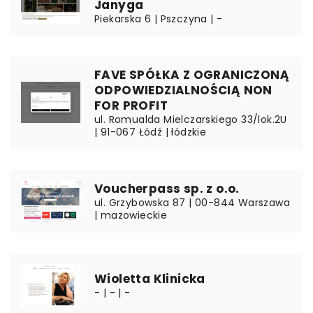
Janyga
Piekarska 6 | Pszczyna | -
FAVE SPÓŁKA Z OGRANICZONĄ
ODPOWIEDZIALNOŚCIĄ NON
FOR PROFIT
ul. Romualda Mielczarskiego 33/lok.2U
| 91-067 Łódź | łódzkie
Voucherpass sp. z o.o.
ul. Grzybowska 87 | 00-844 Warszawa
| mazowieckie
Wioletta Klinicka
- | - | -