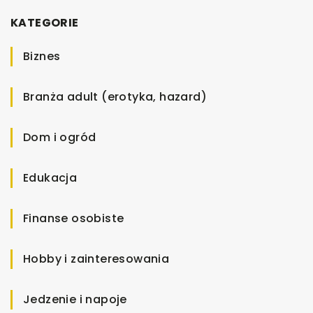
KATEGORIE
Biznes
Branża adult (erotyka, hazard)
Dom i ogród
Edukacja
Finanse osobiste
Hobby i zainteresowania
Jedzenie i napoje