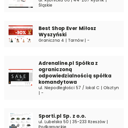
Śląskie
Best Shop Ever Miłosz
Wyszyński
Graniczna 4 | Tarnów | -
Adrenaline.pl Spółka z
ograniczoną
odpowiedzialnością spółka
komandytowa
ul. Niepodległości 57 / lokal C | Olsztyn
| -
Sporti.pl Sp. z o.o.
ul. Lubelska 50 | 35-233 Rzeszów |
Podkarpackie