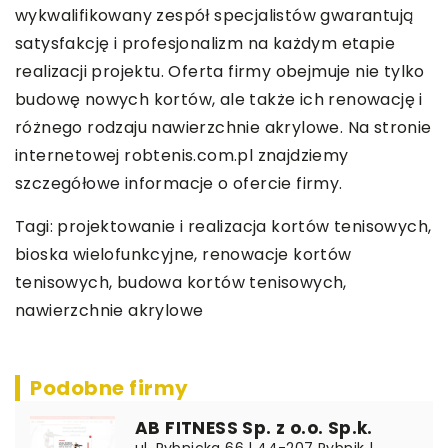
wykwalifikowany zespół specjalistów gwarantują
satysfakcję i profesjonalizm na każdym etapie
realizacji projektu. Oferta firmy obejmuje nie tylko
budowę nowych kortów, ale także ich renowację i
różnego rodzaju nawierzchnie akrylowe. Na stronie
internetowej robtenis.com.pl znajdziemy
szczegółowe informacje o ofercie firmy.
Tagi:
projektowanie i realizacja kortów tenisowych
,
bioska wielofunkcyjne, renowacje kortów
tenisowych, budowa kortów tenisowych,
nawierzchnie akrylowe
Podobne firmy
AB FITNESS Sp. z o.o. Sp.k.
ul. Rybnicka 66 | 44-207 Rybnik |