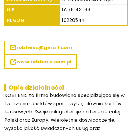
NIP
5271043099
REGON
10220544
robtenis@gmail.com
www.robtenis.com.pl
Opis działalności
ROBTENIS to firma budowlana specjalizująca się w
tworzeniu obiektów sportowych, głównie kortów
tenisowych. Swoje usługi oferuje na terenie całej
Polski oraz Europy. Wieloletnie doświadczenie,
wysoka jakość świadczonych usług oraz