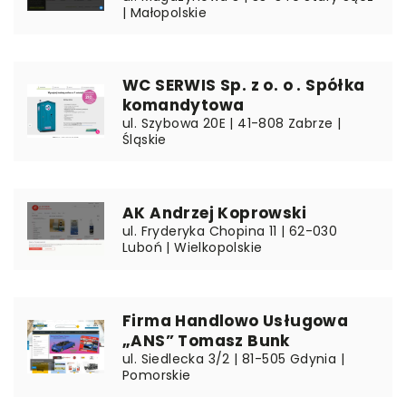
| Małopolskie
WC SERWIS Sp. z o. o . Spółka
komandytowa
ul. Szybowa 20E | 41-808 Zabrze |
Śląskie
AK Andrzej Koprowski
ul. Fryderyka Chopina 11 | 62-030
Luboń | Wielkopolskie
Firma Handlowo Usługowa
„ANS” Tomasz Bunk
ul. Siedlecka 3/2 | 81-505 Gdynia |
Pomorskie