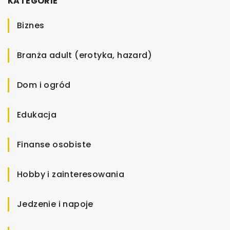
KATEGORIE
Biznes
Branża adult (erotyka, hazard)
Dom i ogród
Edukacja
Finanse osobiste
Hobby i zainteresowania
Jedzenie i napoje