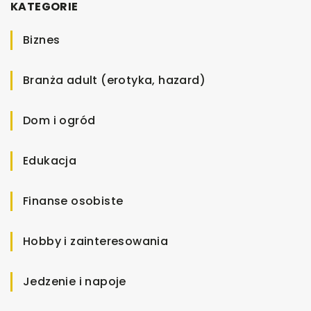
KATEGORIE
Biznes
Branża adult (erotyka, hazard)
Dom i ogród
Edukacja
Finanse osobiste
Hobby i zainteresowania
Jedzenie i napoje