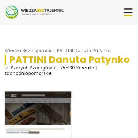
Wiedza Bez Tajemnic
|
PATTINI Danuta Patynko
PATTINI Danuta Patynko
ul. Szarych Szeregów 7 | 75-130 Koszalin |
zachodniopomorskie