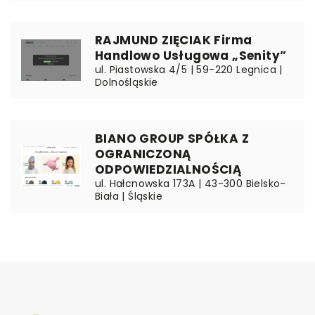
RAJMUND ZIĘCIAK Firma
Handlowo Usługowa „Senity”
ul. Piastowska 4/5 | 59-220 Legnica |
Dolnośląskie
BIANO GROUP SPÓŁKA Z
OGRANICZONĄ
ODPOWIEDZIALNOŚCIĄ
ul. Hałcnowska 173A | 43-300 Bielsko-
Biała | Śląskie