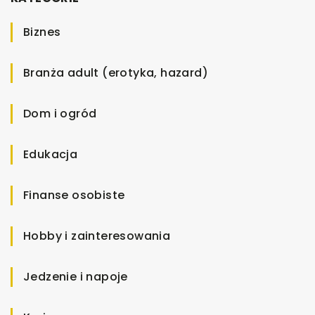
Biznes
Branża adult (erotyka, hazard)
Dom i ogród
Edukacja
Finanse osobiste
Hobby i zainteresowania
Jedzenie i napoje