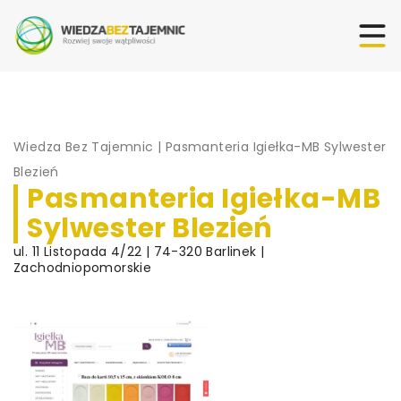
Wiedza Bez Tajemnic
|
Pasmanteria Igiełka-MB Sylwester
Blezień
Pasmanteria Igiełka-MB
Sylwester Blezień
ul. 11 Listopada 4/22 | 74-320 Barlinek |
Zachodniopomorskie