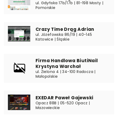
ul. Gdyńska 17b/17b | 81-198 Mosty |
Pomorskie
Crazy Time Drąg Adrian
ul. Józefowska 86/19 | 40-145
Katowice | Śląskie
Firma Handlowa BiutiNail
Krystyna Warchał
ul. Zielona 4 | 34-100 Radocza |
Małopolskie
EXEDAR Paweł Gajewski
Opacz 88B | 05-520 Opacz |
Mazowieckie