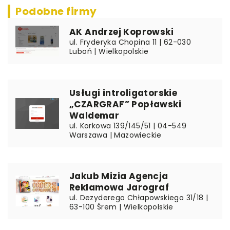
Podobne firmy
AK Andrzej Koprowski
ul. Fryderyka Chopina 11 | 62-030
Luboń | Wielkopolskie
Usługi introligatorskie
„CZARGRAF” Popławski
Waldemar
ul. Korkowa 139/145/51 | 04-549
Warszawa | Mazowieckie
Jakub Mizia Agencja
Reklamowa Jarograf
ul. Dezyderego Chłapowskiego 31/18 |
63-100 Śrem | Wielkopolskie