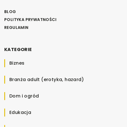
BLOG
POLITYKA PRYWATNOŚCI
REGULAMIN
KATEGORIE
Biznes
Branża adult (erotyka, hazard)
Dom i ogród
Edukacja