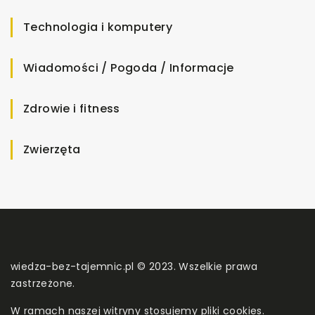
Technologia i komputery
Wiadomości / Pogoda / Informacje
Zdrowie i fitness
Zwierzęta
wiedza-bez-tajemnic.pl © 2023. Wszelkie prawa
zastrzeżone.
W ramach naszej witryny stosujemy pliki cookies.