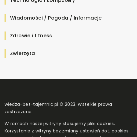
Technologia i komputery
Wiadomości / Pogoda / Informacje
Zdrowie i fitness
Zwierzęta
wiedza-bez-tajemnic.pl © 2023. Wszelkie prawa
zastrzeżone.
W ramach naszej witryny stosujemy pliki cookies.
Korzystanie z witryny bez zmiany ustawień dot. cookies