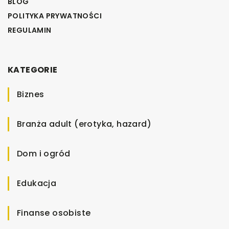
BLOG
POLITYKA PRYWATNOŚCI
REGULAMIN
KATEGORIE
Biznes
Branża adult (erotyka, hazard)
Dom i ogród
Edukacja
Finanse osobiste