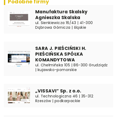
Podobne firmy
Manufaktura Skalsky
Agnieszka Skalska
ul. Sienkiewicza 16/43 | 41-300
Dąbrowa Górnicza | śląskie
SARA J. PIEŚCIŃSKI H.
PIEŚCIŃSKA SPÓŁKA
KOMANDYTOWA
ul. Chełmińska 105 | 86-300 Grudziądz
| kujawsko-pomorskie
„VISSAVI” Sp. z o.o.
ul. Technologiczna 46 | 35-312
Rzeszów | podkarpackie