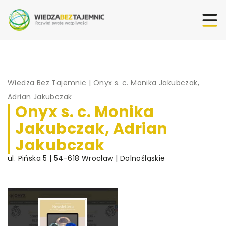
Wiedza Bez Tajemnic
|
Onyx s. c. Monika Jakubczak,
Adrian Jakubczak
Onyx s. c. Monika
Jakubczak, Adrian
Jakubczak
ul. Pińska 5 | 54-618 Wrocław | Dolnośląskie