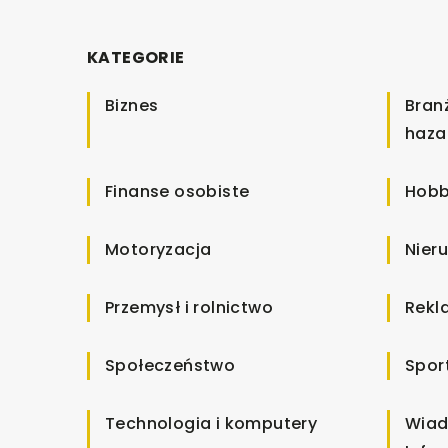
KATEGORIE
Biznes
Bran
haza
Finanse osobiste
Hobb
Motoryzacja
Nier
Przemysł i rolnictwo
Rekl
Społeczeństwo
Spor
Technologia i komputery
Wiad