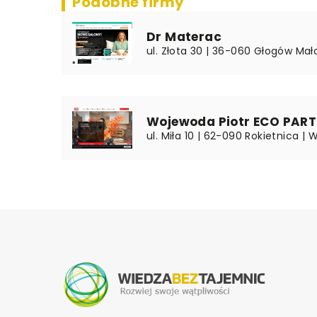
Podobne firmy
Dr Materac
ul. Złota 30 | 36-060 Głogów Mał
Wojewoda Piotr ECO PAR
ul. Miła 10 | 62-090 Rokietnica | 