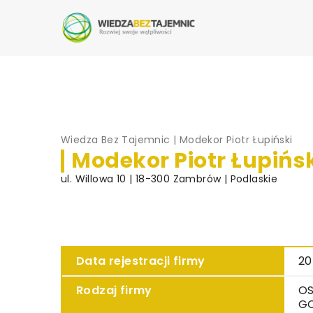
Wiedza Bez Tajemnic
|
Modekor Piotr Łupiński
Modekor Piotr Łupińs
ul. Willowa 10 | 18-300 Zambrów | Podlaskie
Data rejestracji firmy
20
Rodzaj firmy
OS
G