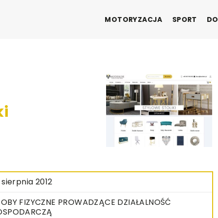
MOTORYZACJA
SPORT
DO
ki
 sierpnia 2012
OBY FIZYCZNE PROWADZĄCE DZIAŁALNOŚĆ
OSPODARCZĄ