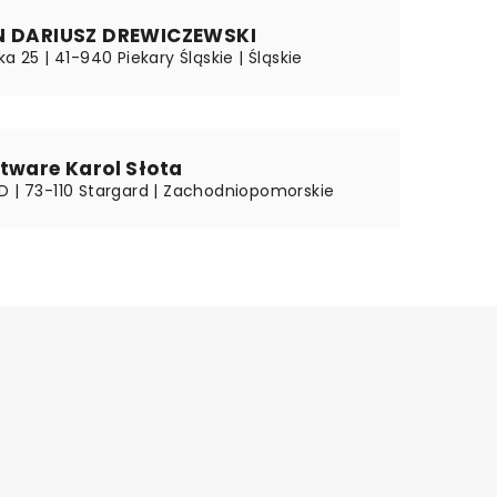
N DARIUSZ DREWICZEWSKI
ka 25 | 41-940 Piekary Śląskie | Śląskie
tware Karol Słota
D | 73-110 Stargard | Zachodniopomorskie