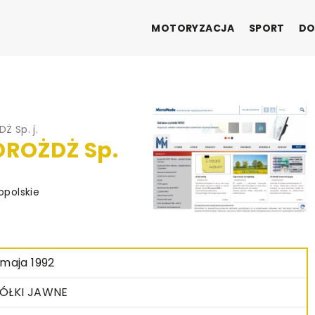
MOTORYZACJA
SPORT
DO
 Sp. j.
DROŻDŻ Sp.
opolskie
 maja 1992
ÓŁKI JAWNE