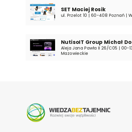
SET Maciej Rosik
ul. Przelot 10 | 60-408 Poznań | 
NutisoIT Group Michał D
Aleja Jana Pawła II 26/C05 | 00-
Mazowieckie