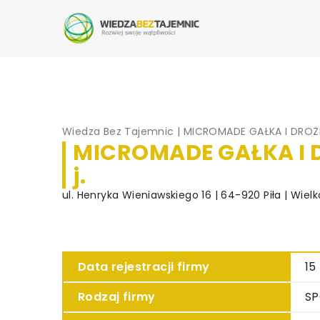
Wiedza Bez Tajemnic
|
MICROMADE GAŁKA I DROŻDŻ
MICROMADE GAŁKA I 
j.
ul. Henryka Wieniawskiego 16 | 64-920 Piła | Wielk
Data rejestracji firmy
15
Rodzaj firmy
SP