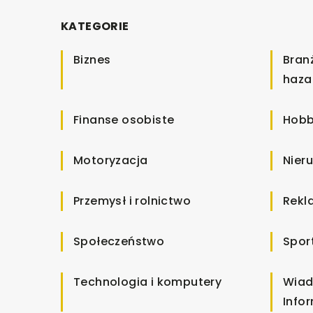
KATEGORIE
Biznes
Bran
haza
Finanse osobiste
Hobb
Motoryzacja
Nier
Przemysł i rolnictwo
Rekl
Społeczeństwo
Spor
Technologia i komputery
Wiad
Info