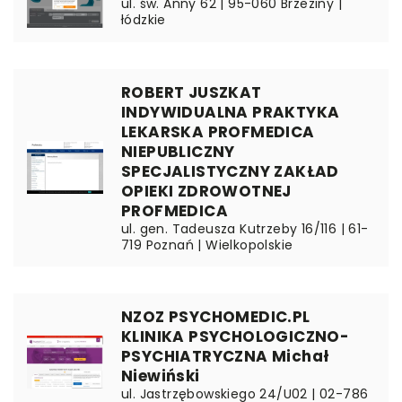
ul. św. Anny 62 | 95-060 Brzeziny |
łódzkie
ROBERT JUSZKAT
INDYWIDUALNA PRAKTYKA
LEKARSKA PROFMEDICA
NIEPUBLICZNY
SPECJALISTYCZNY ZAKŁAD
OPIEKI ZDROWOTNEJ
PROFMEDICA
ul. gen. Tadeusza Kutrzeby 16/116 | 61-
719 Poznań | Wielkopolskie
NZOZ PSYCHOMEDIC.PL
KLINIKA PSYCHOLOGICZNO-
PSYCHIATRYCZNA Michał
Niewiński
ul. Jastrzębowskiego 24/U02 | 02-786