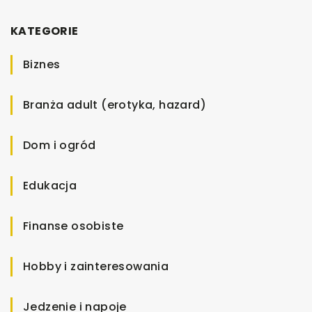
KATEGORIE
Biznes
Branża adult (erotyka, hazard)
Dom i ogród
Edukacja
Finanse osobiste
Hobby i zainteresowania
Jedzenie i napoje