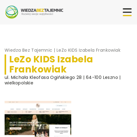
Wiedza Bez Tajemnic
|
LeZo KIDS Izabela Frankowiak
LeZo KIDS Izabela
Frankowiak
ul. Michała Kleofasa Ogińskiego 28 | 64-100 Leszno |
wielkopolskie