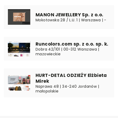
MANON JEWELLERY Sp. z o.o.
Mokotowska 28 / L.U. 1 | Warszawa | -
Runcolors.com sp. z o.o. sp. k.
Dobra 42/101 | 00-312 Warszawa |
mazowieckie
HURT-DETAL ODZIEŻY Elżbieta
Mirek
Naprawa 48 | 34-240 Jordanów |
małopolskie