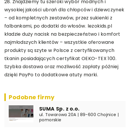
28. Znajdziemy tu szeroki wybór modnych i
wysokiej jakości ubrań dla chłopców i dziewczynek
– od kompletnych zestawów, przez sukienki z
falbankami, po dodatki do włosów. lezokids.pl
kładzie duży nacisk na bezpieczeństwo i komfort
najmłodszych klientów – wszystkie oferowane
produkty są szyte w Polsce z certyfikowanych
tkanin posiadających certyfikat OEKO-TEX 100.
Szybka dostawa oraz możliwość zapłaty później
dzięki PayPo to dodatkowe atuty marki.
Podobne firmy
SUMA Sp. z o.o.
ul. Towarowa 20A | 89-600 Chojnice |
pomorskie