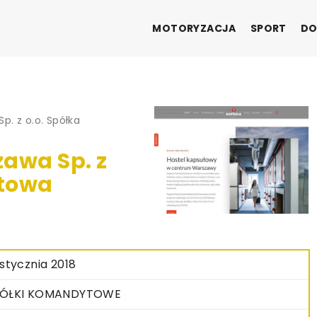
MOTORYZACJA
SPORT
DO
p. z o.o. Spółka
awa Sp. z
ytowa
 stycznia 2018
PÓŁKI KOMANDYTOWE