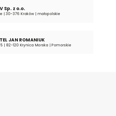
 Sp. z o.o.
8e | 30-376 Kraków | małopolskie
TEL JAN ROMANIUK
 5 | 82-120 Krynica Morska | Pomorskie