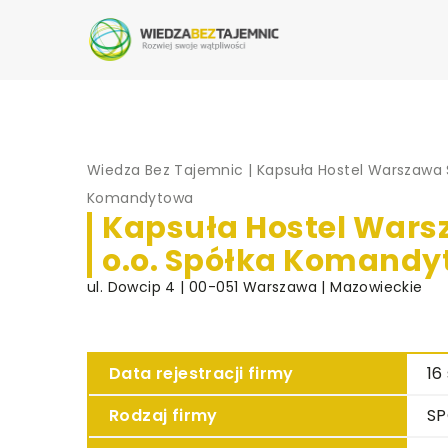
Wiedza Bez Tajemnic
|
Kapsuła Hostel Warszawa S
Komandytowa
Kapsuła Hostel Warsz
o.o. Spółka Komand
ul. Dowcip 4 | 00-051 Warszawa | Mazowieckie
Data rejestracji firmy
16
Rodzaj firmy
S