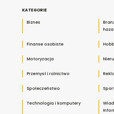
KATEGORIE
Biznes
Bran
haza
Finanse osobiste
Hobb
Motoryzacja
Nier
Przemysł i rolnictwo
Rekl
Społeczeństwo
Spor
Technologia i komputery
Wiad
Info