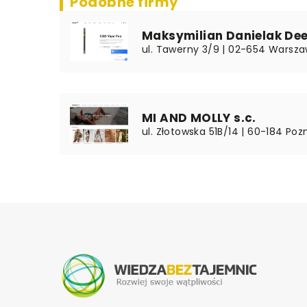
Podobne firmy
Maksymilian Danielak Dee
ul. Tawerny 3/9 | 02-654 Warsza
MI AND MOLLY s.c.
ul. Złotowska 51B/14 | 60-184 Poz