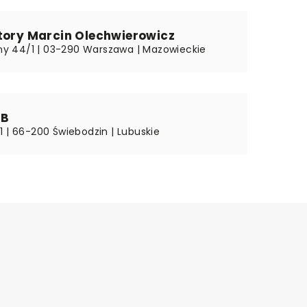
tory Marcin Olechwierowicz
olny 44/1 | 03-290 Warszawa | Mazowieckie
RB
1 | 66-200 Świebodzin | Lubuskie