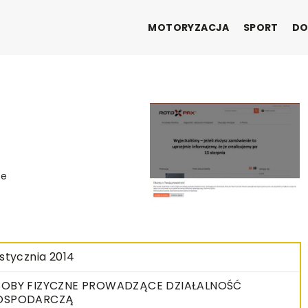
MOTORYZACJA
SPORT
DO
ie
 stycznia 2014
OBY FIZYCZNE PROWADZĄCE DZIAŁALNOŚĆ
OSPODARCZĄ