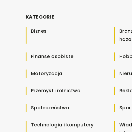
KATEGORIE
Biznes
Bran
haza
Finanse osobiste
Hobb
Motoryzacja
Nier
Przemysł i rolnictwo
Rekl
Społeczeństwo
Spor
Technologia i komputery
Wiad