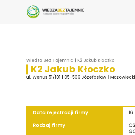
Wiedza Bez Tajemnic
|
K2 Jakub Kłoczko
K2 Jakub Kłoczko
ul. Wenus 51/101 | 05-509 Józefosław | Mazowieck
Data rejestracji firmy
16
Rodzaj firmy
OS
G