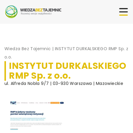
Wiedza Bez Tajemnic
|
INSTYTUT DURKALSKIEGO RMP Sp. z
o.o.
INSTYTUT DURKALSKIEGO
RMP Sp. z o.o.
ul. Alfreda Nobla 9/7 | 03-930 Warszawa | Mazowieckie