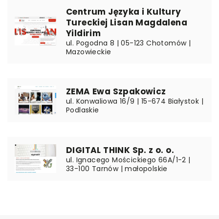
Centrum Języka i Kultury
Tureckiej Lisan Magdalena
Yildirim
ul. Pogodna 8 | 05-123 Chotomów |
Mazowieckie
ZEMA Ewa Szpakowicz
ul. Konwaliowa 16/9 | 15-674 Białystok |
Podlaskie
DIGITAL THINK Sp. z o. o.
ul. Ignacego Mościckiego 66A/1-2 |
33-100 Tarnów | małopolskie