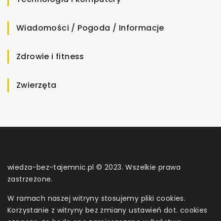
Wiadomości / Pogoda / Informacje
Zdrowie i fitness
Zwierzęta
wiedza-bez-tajemnic.pl © 2023. Wszelkie prawa
zastrzeżone.
W ramach naszej witryny stosujemy pliki cookies.
Korzystanie z witryny bez zmiany ustawień dot. cookies