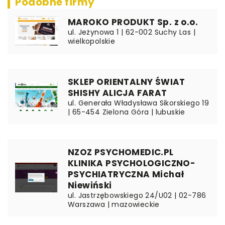
Podobne firmy
MAROKO PRODUKT Sp. z o.o.
ul. Jeżynowa 1 | 62-002 Suchy Las |
wielkopolskie
SKLEP ORIENTALNY ŚWIAT
SHISHY ALICJA FARAT
ul. Generała Władysława Sikorskiego 19
| 65-454 Zielona Góra | lubuskie
NZOZ PSYCHOMEDIC.PL
KLINIKA PSYCHOLOGICZNO-
PSYCHIATRYCZNA Michał
Niewiński
ul. Jastrzębowskiego 24/U02 | 02-786
Warszawa | mazowieckie