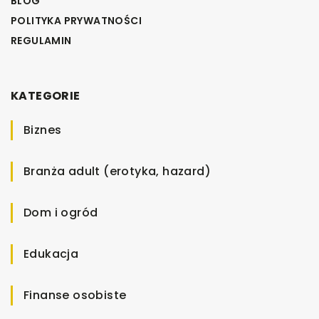
BLOG
POLITYKA PRYWATNOŚCI
REGULAMIN
KATEGORIE
Biznes
Branża adult (erotyka, hazard)
Dom i ogród
Edukacja
Finanse osobiste