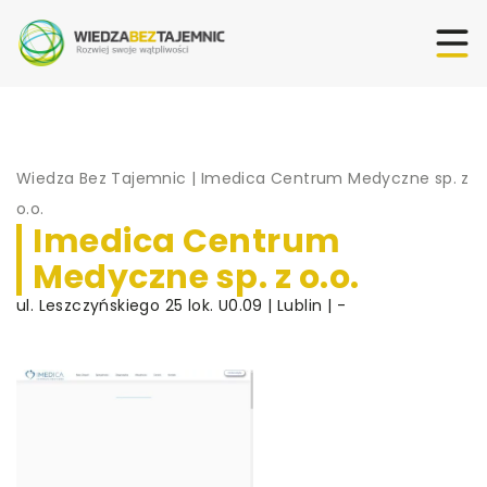
Wiedza Bez Tajemnic
|
Imedica Centrum Medyczne sp. z
o.o.
Imedica Centrum
Medyczne sp. z o.o.
ul. Leszczyńskiego 25 lok. U0.09 | Lublin | -