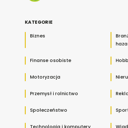
KATEGORIE
Biznes
Bran
haza
Finanse osobiste
Hobb
Motoryzacja
Nier
Przemysł i rolnictwo
Rekl
Społeczeństwo
Spor
Technologia i komputery
Wiad