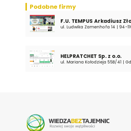
Podobne firmy
F.U. TEMPUS Arkadiusz Zł
ul. Ludwika Zamenhofa 14 | 94-11
HELPRATCHET Sp. z o.o.
ul. Mariana Kołodzieja 55B/41 | G