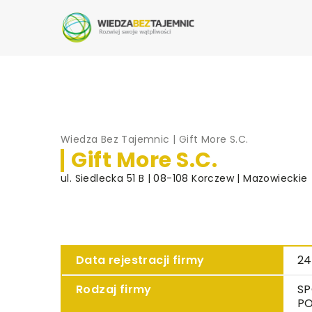
Wiedza Bez Tajemnic
|
Gift More S.C.
Gift More S.C.
ul. Siedlecka 51 B | 08-108 Korczew | Mazowieckie
Data rejestracji firmy
24
Rodzaj firmy
SP
PO