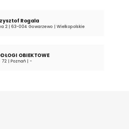
zysztof Rogala
wa 2 | 63-004 Gowarzewo | Wielkopolskie
ODŁOGI OBIEKTOWE
a 72 | Poznań | -