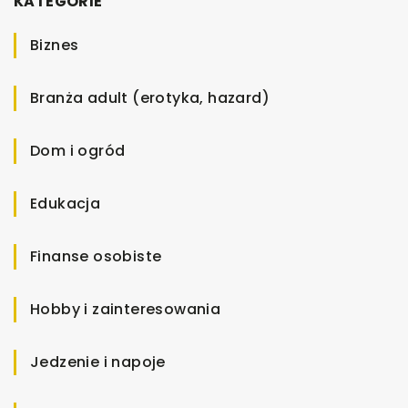
KATEGORIE
Biznes
Branża adult (erotyka, hazard)
Dom i ogród
Edukacja
Finanse osobiste
Hobby i zainteresowania
Jedzenie i napoje