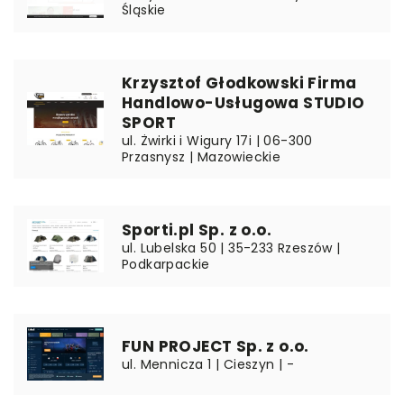
Śląskie
Krzysztof Głodkowski Firma
Handlowo-Usługowa STUDIO
SPORT
ul. Żwirki i Wigury 17i | 06-300
Przasnysz | Mazowieckie
Sporti.pl Sp. z o.o.
ul. Lubelska 50 | 35-233 Rzeszów |
Podkarpackie
FUN PROJECT Sp. z o.o.
ul. Mennicza 1 | Cieszyn | -