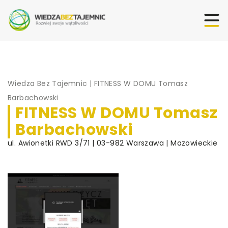
Wiedza Bez Tajemnic
|
FITNESS W DOMU Tomasz
Barbachowski
FITNESS W DOMU Tomasz
Barbachowski
ul. Awionetki RWD 3/71 | 03-982 Warszawa | Mazowieckie