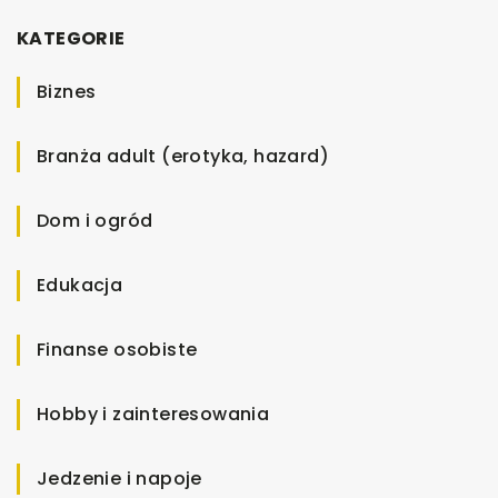
KATEGORIE
Biznes
Branża adult (erotyka, hazard)
Dom i ogród
Edukacja
Finanse osobiste
Hobby i zainteresowania
Jedzenie i napoje