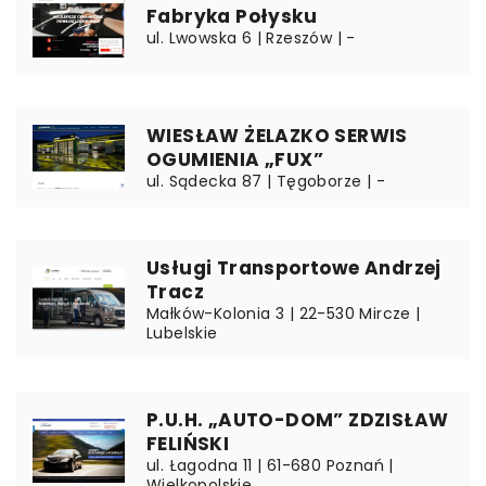
Fabryka Połysku
ul. Lwowska 6 | Rzeszów | -
WIESŁAW ŻELAZKO SERWIS
OGUMIENIA „FUX”
ul. Sądecka 87 | Tęgoborze | -
Usługi Transportowe Andrzej
Tracz
Małków-Kolonia 3 | 22-530 Mircze |
Lubelskie
P.U.H. „AUTO-DOM” ZDZISŁAW
FELIŃSKI
ul. Łagodna 11 | 61-680 Poznań |
Wielkopolskie