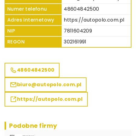
Numer telefonu
48604842500
Adres internetowy
https://autopolo.com.pl
NIP
7811604209
REGON
302161991
48604842500
biuro@autopolo.com.pl
https://autopolo.com.pl
Podobne firmy