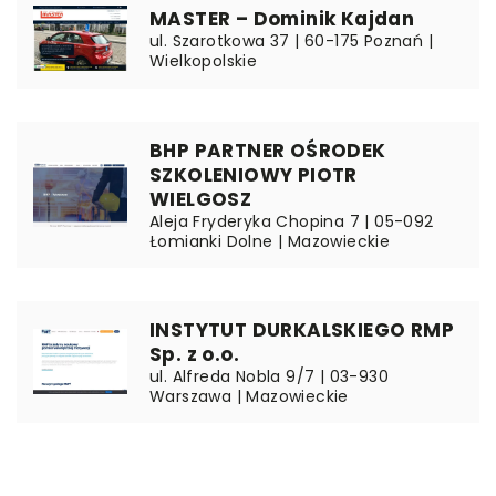
MASTER – Dominik Kajdan
ul. Szarotkowa 37 | 60-175 Poznań |
Wielkopolskie
BHP PARTNER OŚRODEK
SZKOLENIOWY PIOTR
WIELGOSZ
Aleja Fryderyka Chopina 7 | 05-092
Łomianki Dolne | Mazowieckie
INSTYTUT DURKALSKIEGO RMP
Sp. z o.o.
ul. Alfreda Nobla 9/7 | 03-930
Warszawa | Mazowieckie