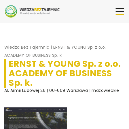
Wiedza Bez Tajemnic
|
ERNST & YOUNG Sp. z o.o.
ACADEMY OF BUSINESS Sp. k.
ERNST & YOUNG Sp. z o.o.
ACADEMY OF BUSINESS
Sp. k.
Al. Armii Ludowej 26 | 00-609 Warszawa | mazowieckie