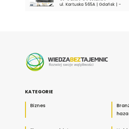
ul. Kartuska 565A | Gdańsk | -
KATEGORIE
Biznes
Bran
haza