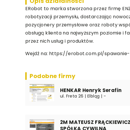
Opis działalności
ERobot to marka stworzona przez firmę ENZYM
robotyzacji przemysłu, dostarczając nowocz
pozycjonery przemysłowe oraz roboty współp
obsługą klienta na najwyższym poziomie i
przez nich usług i produktów.
Wejdź na:
https://erobot.com.pl/spawanie
Podobne firmy
HENKAR Henryk Serafin
ul. Freta 26 | Elbląg | -
2M MATEUSZ FRĄCKIEWICZ
SPÓŁKA CYWILNA