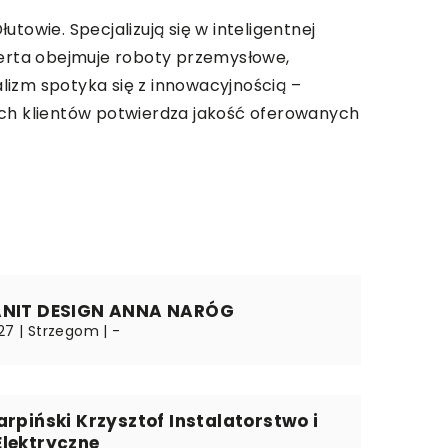
towie. Specjalizują się w inteligentnej
oferta obejmuje roboty przemysłowe,
lizm spotyka się z innowacyjnością –
ch klientów potwierdza jakość oferowanych
ANIT DESIGN ANNA NARÓG
27 | Strzegom | -
arpiński Krzysztof Instalatorstwo i
Elektryczne