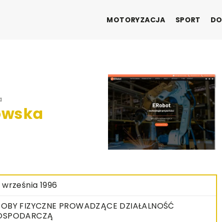
MOTORYZACJA
SPORT
DO
a
owska
 września 1996
OBY FIZYCZNE PROWADZĄCE DZIAŁALNOŚĆ
OSPODARCZĄ