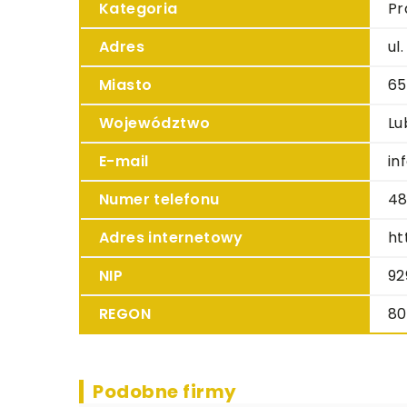
Kategoria
Pr
Adres
ul
Miasto
65
Województwo
Lu
E-mail
in
Numer telefonu
48
Adres internetowy
ht
NIP
92
REGON
80
Podobne firmy