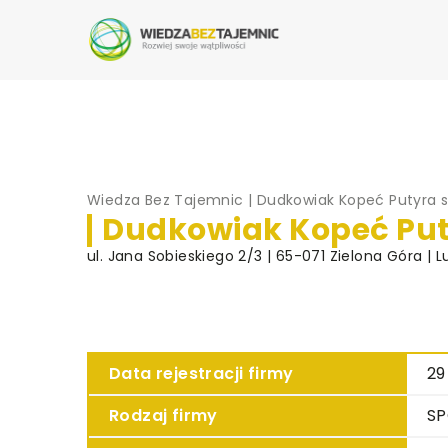
Wiedza Bez Tajemnic
|
Dudkowiak Kopeć Putyra s
Dudkowiak Kopeć Puty
ul. Jana Sobieskiego 2/3 | 65-071 Zielona Góra | L
Data rejestracji firmy
29
Rodzaj firmy
SP