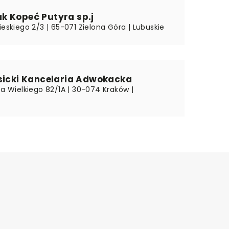
k Kopeć Putyra sp.j
ieskiego 2/3 | 65-071 Zielona Góra | Lubuskie
isicki Kancelaria Adwokacka
za Wielkiego 82/1A | 30-074 Kraków |