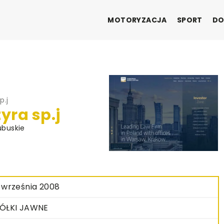
MOTORYZACJA
SPORT
DO
p.j
ra sp.j
ubuskie
 września 2008
ÓŁKI JAWNE