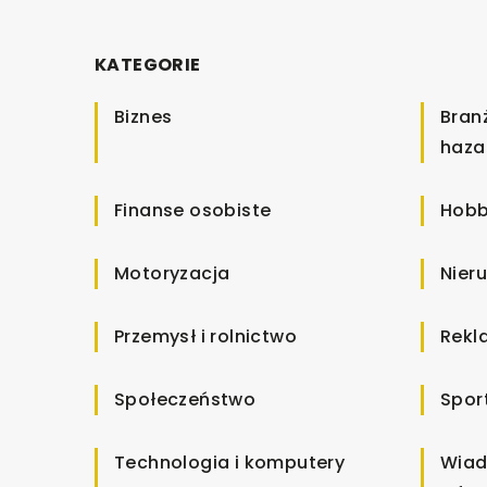
KATEGORIE
Biznes
Bran
haza
Finanse osobiste
Hobb
Motoryzacja
Nier
Przemysł i rolnictwo
Rekl
Społeczeństwo
Spor
Technologia i komputery
Wiad