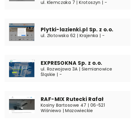
ul. Klemczaka 7 | Krotoszyn | -
Plytki-lazienki.pl Sp. z o.o.
ul. Złotowska 62 | Krajenka | -
EXPRESOKNA Sp. z o.o.
ul. Rozwojowa 3A | Siemianowice
Śląskie | -
RAF-MIX Rutecki Rafał
Kosiny Bartosowe 47 | 06-521
Wiśniewo | Mazowieckie