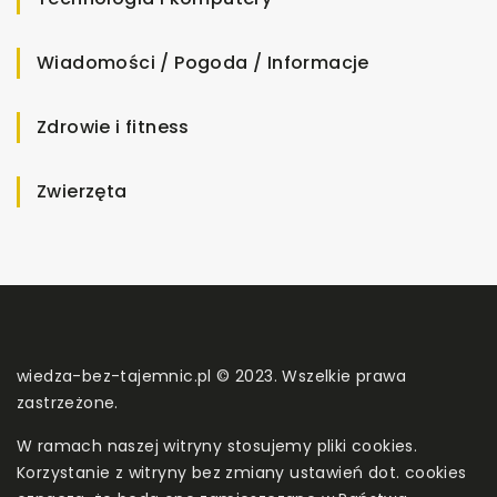
Wiadomości / Pogoda / Informacje
Zdrowie i fitness
Zwierzęta
wiedza-bez-tajemnic.pl © 2023. Wszelkie prawa
zastrzeżone.
W ramach naszej witryny stosujemy pliki cookies.
Korzystanie z witryny bez zmiany ustawień dot. cookies