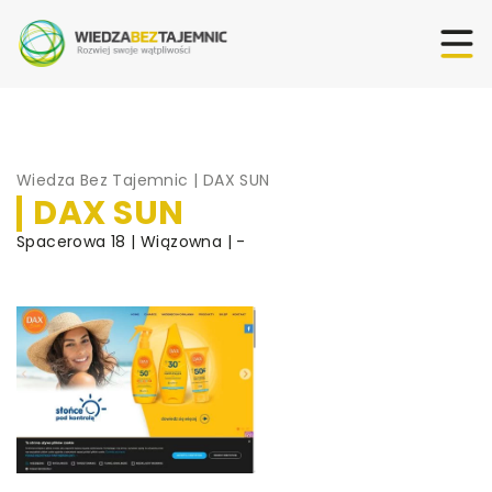
Wiedza Bez Tajemnic
|
DAX SUN
DAX SUN
Spacerowa 18 | Wiązowna | -