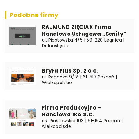
Podobne firmy
RAJMUND ZIĘCIAK Firma
Handlowo Usługowa „Senity”
ul. Piastowska 4/5 | 59-220 Legnica |
Dolnośląskie
Bryła Plus Sp. z o.o.
ul. Robocza 9/1A | 61-517 Poznań |
Wielkopolskie
Firma Produkcyjno –
Handlowa IKA S.C.
os. Piastowskie 103 | 61-164 Poznań |
wielkopolskie