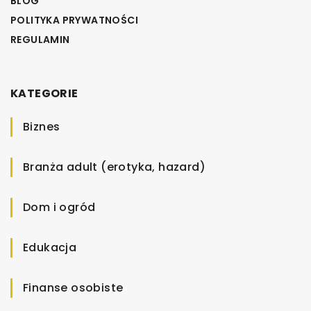
BLOG
POLITYKA PRYWATNOŚCI
REGULAMIN
KATEGORIE
Biznes
Branża adult (erotyka, hazard)
Dom i ogród
Edukacja
Finanse osobiste