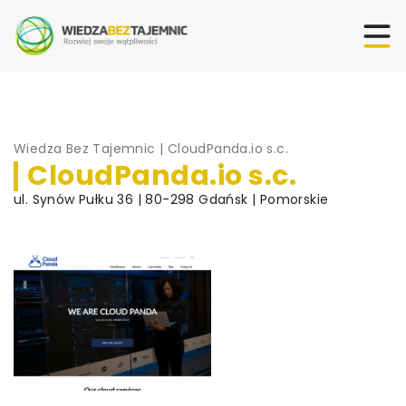
Wiedza Bez Tajemnic
|
CloudPanda.io s.c.
CloudPanda.io s.c.
ul. Synów Pułku 36 | 80-298 Gdańsk | Pomorskie