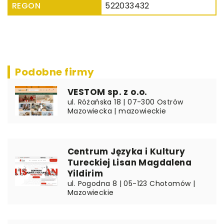
REGON
522033432
Podobne firmy
VESTOM sp. z o.o.
ul. Różańska 18 | 07-300 Ostrów
Mazowiecka | mazowieckie
Centrum Języka i Kultury
Tureckiej Lisan Magdalena
Yildirim
ul. Pogodna 8 | 05-123 Chotomów |
Mazowieckie