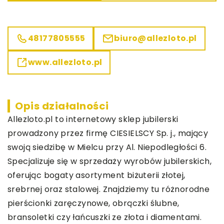
48177805555
biuro@allezloto.pl
www.allezloto.pl
Opis działalności
Allezloto.pl to internetowy sklep jubilerski
prowadzony przez firmę CIESIELSCY Sp. j., mający
swoją siedzibę w Mielcu przy Al. Niepodległości 6.
Specjalizuje się w sprzedaży wyrobów jubilerskich,
oferując bogaty asortyment biżuterii złotej,
srebrnej oraz stalowej. Znajdziemy tu różnorodne
pierścionki zaręczynowe, obrączki ślubne,
bransoletki czy łańcuszki ze złota i diamentami.