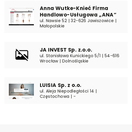
Anna Wutke-Knieć Firma
Handlowo-Usługowa „ANA”
ul. Nawsie 52 | 32-626 Jawiszowice |
Małopolskie
JA INVEST Sp. z.o.o.
ul. Stanisława Kunickiego 5/1 | 54-616
Wrocław | Dolnośląskie
LUISIA Sp. z o.o.
ul. Aleja Niepodległości 14 |
Częstochowa | -