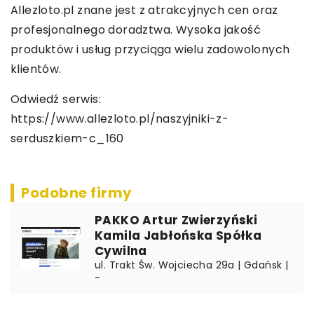
Allezloto.pl znane jest z atrakcyjnych cen oraz
profesjonalnego doradztwa. Wysoka jakość
produktów i usług przyciąga wielu zadowolonych
klientów.
Odwiedź serwis:
https://www.allezloto.pl/naszyjniki-z-
serduszkiem-c_160
Podobne firmy
PAKKO Artur Zwierzyński
Kamila Jabłońska Spółka
Cywilna
ul. Trakt Św. Wojciecha 29a | Gdańsk |
-