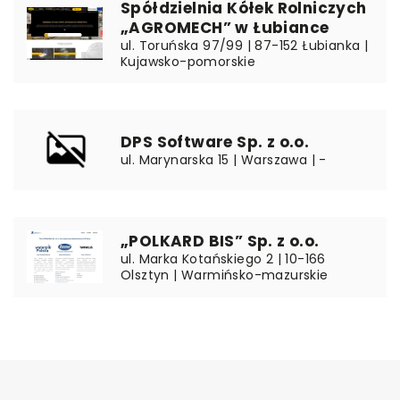
Spółdzielnia Kółek Rolniczych
„AGROMECH” w Łubiance
ul. Toruńska 97/99 | 87-152 Łubianka |
Kujawsko-pomorskie
DPS Software Sp. z o.o.
ul. Marynarska 15 | Warszawa | -
„POLKARD BIS” Sp. z o.o.
ul. Marka Kotańskiego 2 | 10-166
Olsztyn | Warmińsko-mazurskie