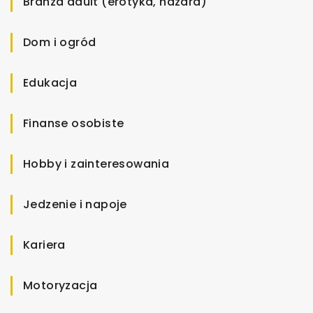
Branża adult (erotyka, hazard)
Dom i ogród
Edukacja
Finanse osobiste
Hobby i zainteresowania
Jedzenie i napoje
Kariera
Motoryzacja