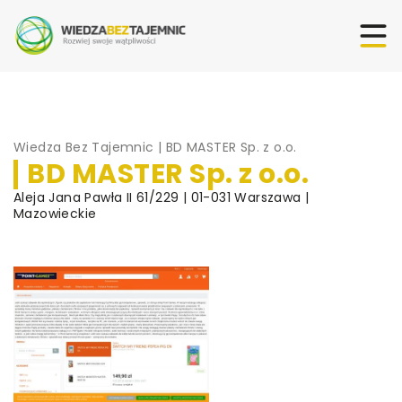
Wiedza Bez Tajemnic
|
BD MASTER Sp. z o.o.
BD MASTER Sp. z o.o.
Aleja Jana Pawła II 61/229 | 01-031 Warszawa |
Mazowieckie