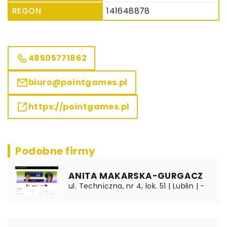
REGON
141648878
48505771862
biuro@pointgames.pl
https://pointgames.pl
Podobne firmy
ANITA MAKARSKA-GURGACZ
ul. Techniczna, nr 4, lok. 51 | Lublin | -