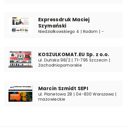
Expressdruk Maciej
Szymański
Niedziałkowskiego 4 | Radom | -
KOSZULKOMAT.EU Sp. z o.o.
ul. Duńska 98/2 | 71-795 Szczecin |
Zachodniopomorskie
Marcin Szmidt SEPI
ul. Planetowa 28 | 04-830 Warszawa |
mazowieckie