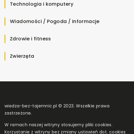
Technologia i komputery
Wiadomości / Pogoda / Informacje
Zdrowie i fitness
Zwierzęta
wiedza-bez-tajemnic.pl © 2023. Wszelkie prawa
zastrzeżone.
W ramach naszej witryny stosujemy pliki cookies.
Korzystanie z witryny bez zmiany ustawień dot. cookies