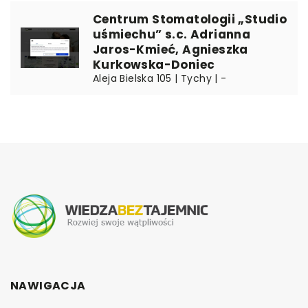
Centrum Stomatologii „Studio
uśmiechu” s.c. Adrianna
Jaros-Kmieć, Agnieszka
Kurkowska-Doniec
Aleja Bielska 105 | Tychy | -
NAWIGACJA