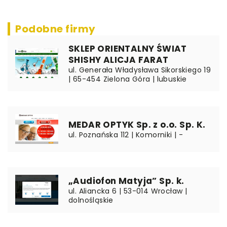
Podobne firmy
SKLEP ORIENTALNY ŚWIAT
SHISHY ALICJA FARAT
ul. Generała Władysława Sikorskiego 19
| 65-454 Zielona Góra | lubuskie
MEDAR OPTYK Sp. z o.o. Sp. K.
ul. Poznańska 112 | Komorniki | -
„Audiofon Matyja” Sp. k.
ul. Aliancka 6 | 53-014 Wrocław |
dolnośląskie