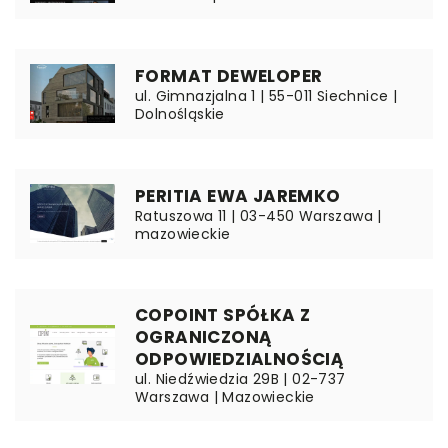
FORMAT DEWELOPER
ul. Gimnazjalna 1 | 55-011 Siechnice |
Dolnośląskie
PERITIA EWA JAREMKO
Ratuszowa 11 | 03-450 Warszawa |
mazowieckie
COPOINT SPÓŁKA Z
OGRANICZONĄ
ODPOWIEDZIALNOŚCIĄ
ul. Niedźwiedzia 29B | 02-737
Warszawa | Mazowieckie