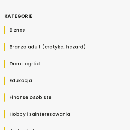
KATEGORIE
Biznes
Branża adult (erotyka, hazard)
Dom i ogród
Edukacja
Finanse osobiste
Hobby i zainteresowania