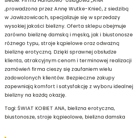
siebie. Firma Handlowo-Usługowa „ANA”
,prowadzona przez Annę Wutke-Knieć, z siedzibą
w Jawiszowicach, specjalizuje się w sprzedaży
wysokiej jakości bielizny. Oferta sklepu obejmuje
zarówno bieliznę damską i męską, jak i biustonosze
różnego typu, stroje kąpielowe oraz odważną
bieliznę erotyczną. Dzięki sprawnej obsłudze
klienta, atrakcyjnym cenom i terminowej realizacji
zamówień firma cieszy się zaufaniem wielu
zadowolonych klientów. Bezpieczne zakupy
zapewniają komfort i satysfakcję z wyboru idealnej
bielizny na każdą okazję.
Tagi:
ŚWIAT KOBIET ANA
, bielizna erotyczna,
biustonosze, stroje kąpieolowe, bielizna damska