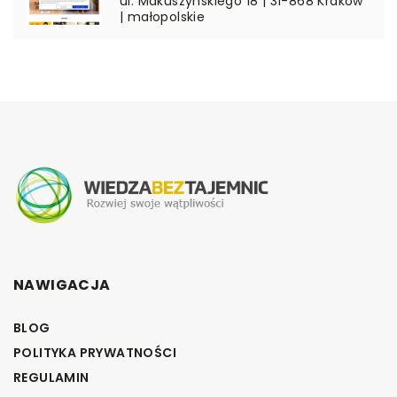
ul. Makuszynskiego 18 | 31-868 Kraków
| małopolskie
NAWIGACJA
BLOG
POLITYKA PRYWATNOŚCI
REGULAMIN