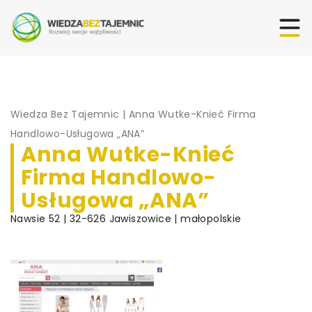
Wiedza Bez Tajemnic
|
Anna Wutke-Knieć Firma
Handlowo-Usługowa „ANA”
Anna Wutke-Knieć
Firma Handlowo-
Usługowa „ANA”
Nawsie 52 | 32-626 Jawiszowice | małopolskie