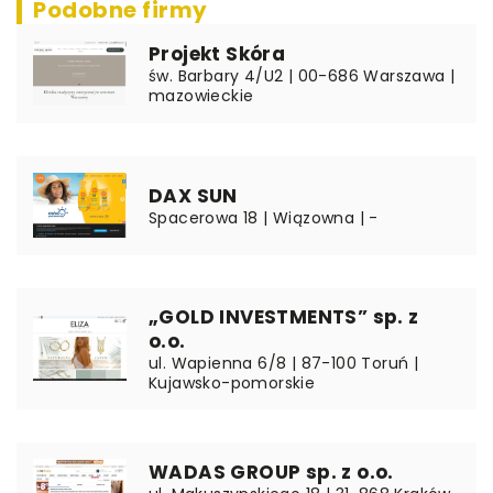
Podobne firmy
Projekt Skóra
św. Barbary 4/U2 | 00-686 Warszawa |
mazowieckie
DAX SUN
Spacerowa 18 | Wiązowna | -
„GOLD INVESTMENTS” sp. z
o.o.
ul. Wapienna 6/8 | 87-100 Toruń |
Kujawsko-pomorskie
WADAS GROUP sp. z o.o.